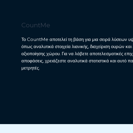
CountMe
Το CountMe αποτελεί τη βάση για μια σειρά λύσεων υψ
όπως αναλυτικά στοιχεία λιανικής, διαχείριση ουρών κα
αξιοποίησης χώρου. Για να λάβετε αποτελεσματικές επιχ
αποφάσεις, χρειάζεστε αναλυτικά στατιστικά και αυτό π
μετρητές.